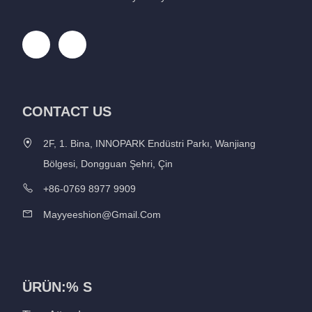
CONTACT US
2F, 1. Bina, INNOPARK Endüstri Parkı, Wanjiang
Bölgesi, Dongguan Şehri, Çin
+86-0769 8977 9909
Mayyeeshion@gmail.com
ÜRÜN:% S