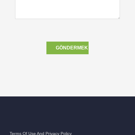
GÖNDERMEK
Terms Of Use And Privacy Policy