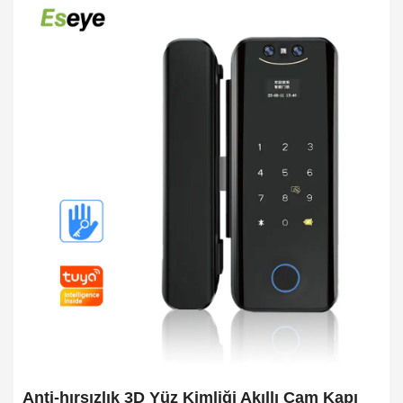
Anti-hırsızlık 3D Yüz Kimliği Akıllı Cam Kapı