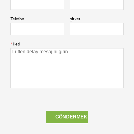
Telefon
şirket
*
İleti
GÖNDERMEK