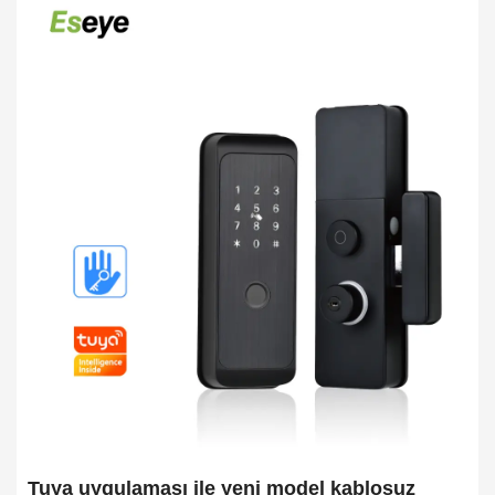
Tuya uygulaması ile yeni model kablosuz