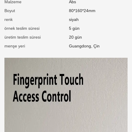
Malzeme
Abs
Boyut
80*160*24mm
renk
siyah
örnek teslim süresi
5 gün
üretim teslim süresi
20 gün
menşe yeri
Guangdong, Çin