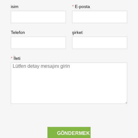
isim
*
E-posta
Telefon
şirket
*
İleti
GÖNDERMEK