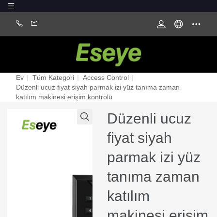
Ev
|
Tüm Kategori
|
Access Control
|
Düzenli ucuz fiyat siyah parmak izi yüz tanıma zaman
katılım makinesi erişim kontrolü
Düzenli ucuz
fiyat siyah
parmak izi yüz
tanıma zaman
katılım
makinesi erişim