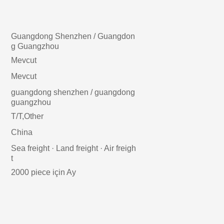
Guangdong Shenzhen / Guangdon
g Guangzhou
Mevcut
Mevcut
guangdong shenzhen / guangdong
guangzhou
T/T,Other
China
Sea freight · Land freight · Air freigh
t
2000 piece için Ay