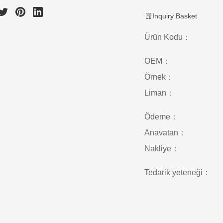
Inquiry Basket
Ürün Kodu：
OEM：
Örnek：
Liman：
Ödeme：
Anavatan：
Nakliye：
Tedarik yeteneği：