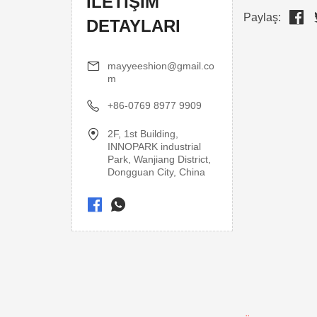
İLETIŞIM
Paylaş:
DETAYLARI
mayyeeshion@gmail.co
m
+86-0769 8977 9909
2F, 1st Building,
INNOPARK industrial
Park, Wanjiang District,
Dongguan City, China