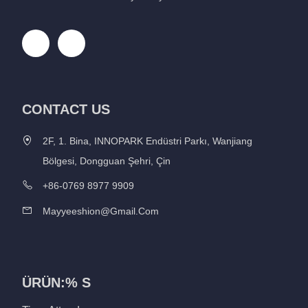
CONTACT US
2F, 1. Bina, INNOPARK Endüstri Parkı, Wanjiang
Bölgesi, Dongguan Şehri, Çin
+86-0769 8977 9909
Mayyeeshion@gmail.com
ÜRÜN:% S