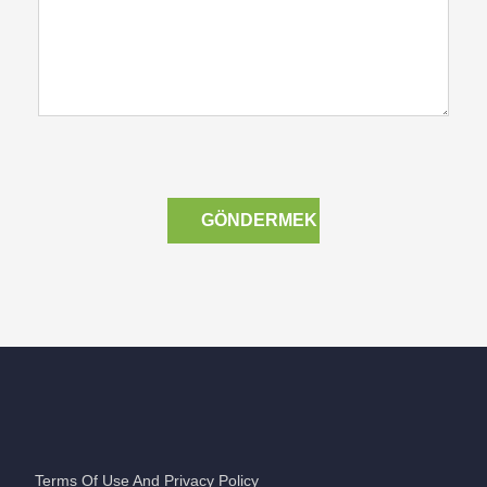
GÖNDERMEK
Terms Of Use And Privacy Policy