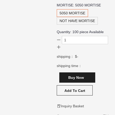
MORTISE:
5050 MORTISE
5050 MORTISE
NOT HAVE MORTISE
Quantity:
100
piece Available
shipping：
$-
shipping time：
Buy Now
Add To Cart
Inquiry Basket