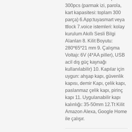
300pcs (parmak izi, parola,
kart kapasitesi: toplam 300
parça) 6.App:tuyasmart veya
ttlock 7.voice istemleri: kolay
kurulum Akıllı Sesli Bilgi
Alanları 8. Kilit Boyutu:
280*65*21 mm 9. Çalışma
Voltajı: 6V (4*AA piller), USB
acil dış güç kaynağı
kullanılabilir) 10. Kapılar için
uygun: ahşap kapı, güvenlik
kapısı, demir Kapı, çelik kapı,
paslanmaz çelik kapı, pirinç
kapı 11. Uygulanabilir kapı
kalınlığı: 35-50mm 12.Tt Kilit
Amazon Alexa, Google Home
ile çalışır.