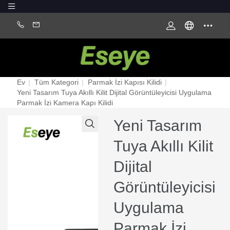
Ev
|
Tüm Kategori
|
Parmak İzi Kapısı Kilidi
|
Yeni Tasarım Tuya Akıllı Kilit Dijital Görüntüleyicisi Uygulama
Parmak İzi Kamera Kapı Kilidi
Yeni Tasarım
Tuya Akıllı Kilit
Dijital
Görüntüleyicisi
Uygulama
Parmak İzi