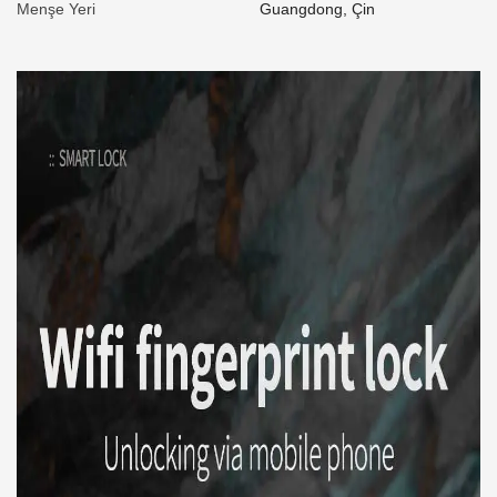
Menşe Yeri
Guangdong, Çin