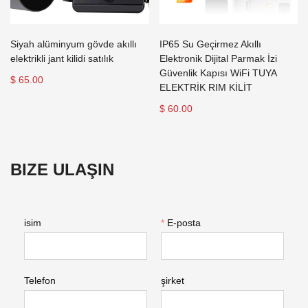
Siyah alüminyum gövde akıllı
IP65 Su Geçirmez Akıllı
elektrikli jant kilidi satılık
Elektronik Dijital Parmak İzi
Güvenlik Kapısı WiFi TUYA
$ 65.00
ELEKTRİK RIM KİLİT
$ 60.00
BIZE ULAŞIN
isim
*
E-posta
Telefon
şirket