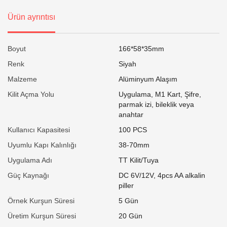
Ürün ayrıntısı
Boyut
166*58*35mm
Renk
Siyah
Malzeme
Alüminyum Alaşım
Kilit Açma Yolu
Uygulama, M1 Kart, Şifre,
parmak izi, bileklik veya
anahtar
Kullanıcı Kapasitesi
100 PCS
Uyumlu Kapı Kalınlığı
38-70mm
Uygulama Adı
TT Kilit/Tuya
Güç Kaynağı
DC 6V/12V, 4pcs AA alkalin
piller
Örnek Kurşun Süresi
5 Gün
Üretim Kurşun Süresi
20 Gün