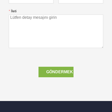
*
İleti
GÖNDERMEK