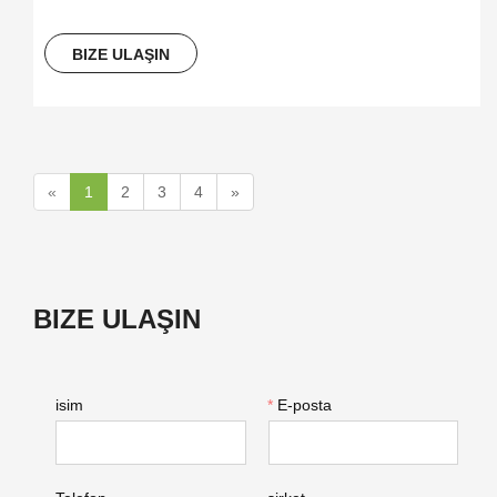
BIZE ULAŞIN
«
1
2
3
4
»
BIZE ULAŞIN
isim
*
E-posta