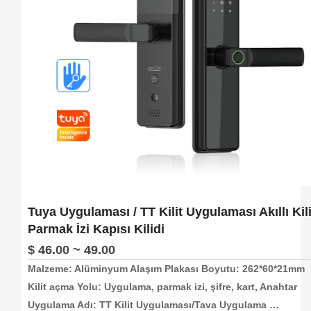
Tuya Uygulaması / TT Kilit Uygulaması Akıllı Kili
Parmak İzi Kapısı Kilidi
$ 46.00 ~ 49.00
Malzeme: Alüminyum Alaşım Plakası Boyutu: 262*60*21mm 
Kilit açma Yolu: Uygulama, parmak izi, şifre, kart, Anahtar 
Uygulama Adı: TT Kilit Uygulaması/Tava Uygulama 