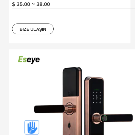
$ 35.00 ~ 38.00
BIZE ULAŞIN