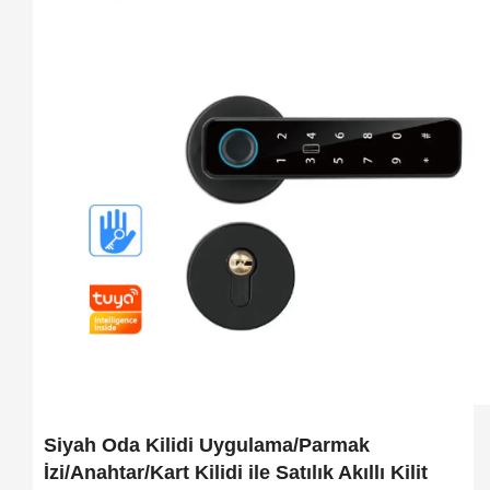
Siyah Oda Kilidi Uygulama/Parmak
İzi/Anahtar/Kart Kilidi ile Satılık Akıllı Kilit