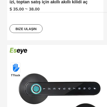
izi, toptan satış için akıllı akıllı kilidi aç
$ 35.00 ~ 38.00
BIZE ULAŞIN